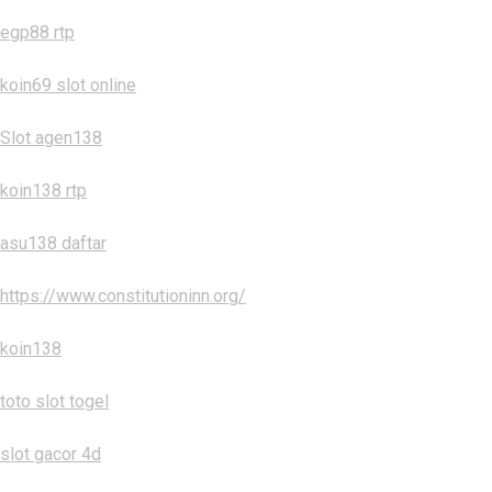
egp88 rtp
koin69 slot online
Slot agen138
koin138 rtp
asu138 daftar
https://www.constitutioninn.org/
koin138
toto slot togel
slot gacor 4d