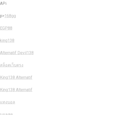
APi
p>
168gg
EGP88
king138
Alternatif Devil138
สล็อตเว็บตรง
King138 Alternatif
King138 Alternatif
แทงบอล
บอลสด