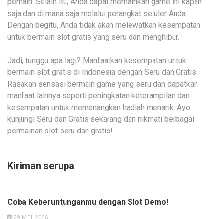
pemain. Selain itu, Anda dapat memainkan game ini kapan
saja dan di mana saja melalui perangkat seluler Anda.
Dengan begitu, Anda tidak akan melewatkan kesempatan
untuk bermain slot gratis yang seru dan menghibur.
Jadi, tunggu apa lagi? Manfaatkan kesempatan untuk
bermain slot gratis di Indonesia dengan Seru dan Gratis.
Rasakan sensasi bermain game yang seru dan dapatkan
manfaat lainnya seperti peningkatan keterampilan dan
kesempatan untuk memenangkan hadiah menarik. Ayo
kunjungi Seru dan Gratis sekarang dan nikmati berbagai
permainan slot seru dan gratis!
Kiriman serupa
Coba Keberuntunganmu dengan Slot Demo!
29 MEI 2026