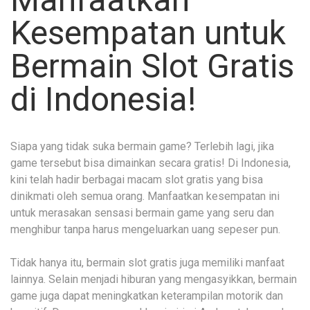
Kesempatan untuk
Bermain Slot Gratis
di Indonesia!
Siapa yang tidak suka bermain game? Terlebih lagi, jika
game tersebut bisa dimainkan secara gratis! Di Indonesia,
kini telah hadir berbagai macam slot gratis yang bisa
dinikmati oleh semua orang. Manfaatkan kesempatan ini
untuk merasakan sensasi bermain game yang seru dan
menghibur tanpa harus mengeluarkan uang sepeser pun.
Tidak hanya itu, bermain slot gratis juga memiliki manfaat
lainnya. Selain menjadi hiburan yang mengasyikkan, bermain
game juga dapat meningkatkan keterampilan motorik dan