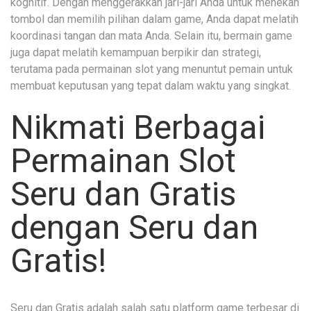
kognitif. Dengan menggerakkan jari-jari Anda untuk menekan
tombol dan memilih pilihan dalam game, Anda dapat melatih
koordinasi tangan dan mata Anda. Selain itu, bermain game
juga dapat melatih kemampuan berpikir dan strategi,
terutama pada permainan slot yang menuntut pemain untuk
membuat keputusan yang tepat dalam waktu yang singkat.
Nikmati Berbagai
Permainan Slot
Seru dan Gratis
dengan Seru dan
Gratis!
Seru dan Gratis adalah salah satu platform game terbesar di