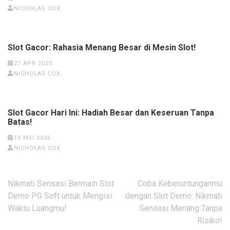
NICHOLAS COX
Slot Gacor: Rahasia Menang Besar di Mesin Slot!
27 APR 2025
NICHOLAS COX
Slot Gacor Hari Ini: Hadiah Besar dan Keseruan Tanpa
Batas!
15 MEI 2026
NICHOLAS COX
Navigasi
Nikmati Sensasi Bermain Slot
Coba Keberuntunganmu
pos
Demo PG Soft untuk Mengisi
dengan Slot Demo: Nikmati
Waktu Luangmu!
Sensasi Menang Tanpa
Risiko!