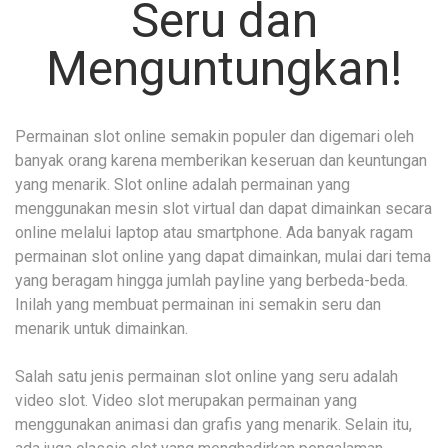
Seru dan
Menguntungkan!
Permainan slot online semakin populer dan digemari oleh
banyak orang karena memberikan keseruan dan keuntungan
yang menarik. Slot online adalah permainan yang
menggunakan mesin slot virtual dan dapat dimainkan secara
online melalui laptop atau smartphone. Ada banyak ragam
permainan slot online yang dapat dimainkan, mulai dari tema
yang beragam hingga jumlah payline yang berbeda-beda.
Inilah yang membuat permainan ini semakin seru dan
menarik untuk dimainkan.
Salah satu jenis permainan slot online yang seru adalah
video slot. Video slot merupakan permainan yang
menggunakan animasi dan grafis yang menarik. Selain itu,