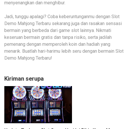
menyenangkan dan menghibur.
Jadi, tunggu apalagi? Coba keberuntunganmu dengan Slot
Demo Mahjong Terbaru sekarang juga dan rasakan sensasi
bermain yang berbeda dari game slot lainnya. Nikmati
keseruan bermain gratis dan tanpa risiko, serta jadilah
pemenang dengan memperoleh koin dan hadiah yang
menarik. Buatlah hari-harimu lebih seru dengan bermain Slot
Demo Mahjong Terbaru!
Kiriman serupa