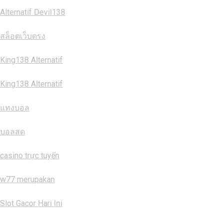
Alternatif Devil138
สล็อตเว็บตรง
King138 Alternatif
King138 Alternatif
แทงบอล
บอลสด
casino trực tuyến
w77 merupakan
Slot Gacor Hari Ini