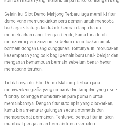
koin dan hadiah yang menarik tanpa risiko kehilangan uang.
Selain itu, Slot Demo Mahjong Terbaru juga memiliki fitur
demo yang memungkinkan para pemain untuk mencoba
berbagai strategi dan teknik bermain tanpa harus
mengeluarkan uang. Dengan begitu, kamu bisa lebih
memahami permainan ini sebelum memutuskan untuk
bermain dengan uang sungguhan. Tentunya, ini merupakan
kesempatan yang baik bagi pemain baru untuk belajar dan
mengasah kemampuan bermain sebelum benar-benar
memasang taruhan.
Tidak hanya itu, Slot Demo Mahjong Terbaru juga
menawarkan grafis yang menarik dan tampilan yang user-
friendly sehingga memudahkan para pemain untuk
memainkannya. Dengan fitur auto spin yang ditawarkan,
kamu bisa memutar gulungan secara otomatis dan
mempercepat permainan. Tentunya, semua fitur ini akan
membuat pengalaman bermain kamu semakin