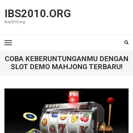
Lompat
ke
IBS2010.ORG
konten
ibs2010.org
(Tekan
Enter)
COBA KEBERUNTUNGANMU DENGAN
SLOT DEMO MAHJONG TERBARU!