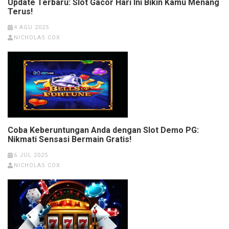
Update Terbaru: Slot Gacor Hari Ini Bikin Kamu Menang
Terus!
4 AGU 2025
NICHOLAS COX
Coba Keberuntungan Anda dengan Slot Demo PG:
Nikmati Sensasi Bermain Gratis!
6 JUL 2025
NICHOLAS COX