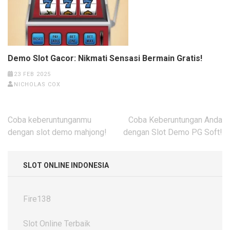
Demo Slot Gacor: Nikmati Sensasi Bermain Gratis!
23 FEB 2025
NICHOLAS COX
Navigasi
Coba keberuntunganmu
Coba Keberuntungan Anda
pos
dengan slot demo mahjong!
dengan Slot Demo PG Soft!
SLOT ONLINE INDONESIA
Fire138
Slot Online Terbaik