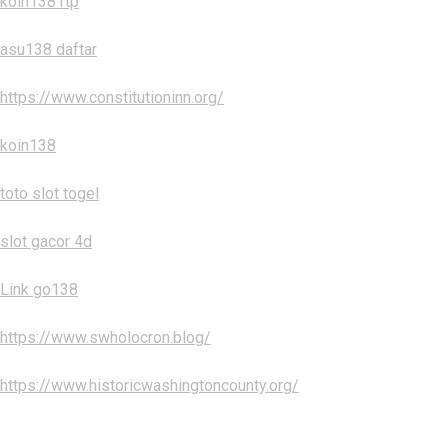
koin138 rtp
asu138 daftar
https://www.constitutioninn.org/
koin138
toto slot togel
slot gacor 4d
Link go138
https://www.swholocron.blog/
https://www.historicwashingtoncounty.org/