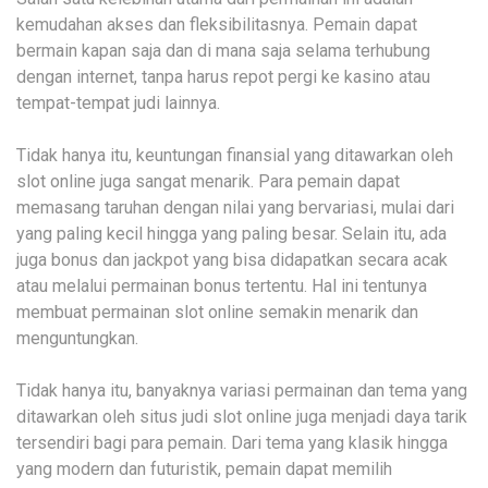
kemudahan akses dan fleksibilitasnya. Pemain dapat
bermain kapan saja dan di mana saja selama terhubung
dengan internet, tanpa harus repot pergi ke kasino atau
tempat-tempat judi lainnya.
Tidak hanya itu, keuntungan finansial yang ditawarkan oleh
slot online juga sangat menarik. Para pemain dapat
memasang taruhan dengan nilai yang bervariasi, mulai dari
yang paling kecil hingga yang paling besar. Selain itu, ada
juga bonus dan jackpot yang bisa didapatkan secara acak
atau melalui permainan bonus tertentu. Hal ini tentunya
membuat permainan slot online semakin menarik dan
menguntungkan.
Tidak hanya itu, banyaknya variasi permainan dan tema yang
ditawarkan oleh situs judi slot online juga menjadi daya tarik
tersendiri bagi para pemain. Dari tema yang klasik hingga
yang modern dan futuristik, pemain dapat memilih