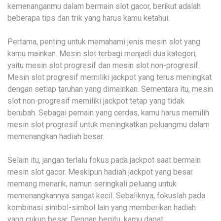
kemenanganmu dalam bermain slot gacor, berikut adalah
beberapa tips dan trik yang harus kamu ketahui.
Pertama, penting untuk memahami jenis mesin slot yang
kamu mainkan. Mesin slot terbagi menjadi dua kategori,
yaitu mesin slot progresif dan mesin slot non-progresif.
Mesin slot progresif memiliki jackpot yang terus meningkat
dengan setiap taruhan yang dimainkan. Sementara itu, mesin
slot non-progresif memiliki jackpot tetap yang tidak
berubah. Sebagai pemain yang cerdas, kamu harus memilih
mesin slot progresif untuk meningkatkan peluangmu dalam
memenangkan hadiah besar.
Selain itu, jangan terlalu fokus pada jackpot saat bermain
mesin slot gacor. Meskipun hadiah jackpot yang besar
memang menarik, namun seringkali peluang untuk
memenangkannya sangat kecil. Sebaliknya, fokuslah pada
kombinasi simbol-simbol lain yang memberikan hadiah
yang cukup besar. Dengan begitu, kamu dapat