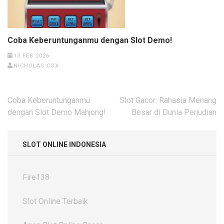
Coba Keberuntunganmu dengan Slot Demo!
13 FEB 2026
NICHOLAS COX
Navigasi
Coba Keberuntunganmu
Slot Gacor: Rahasia Menang
pos
dengan Slot Demo Mahjong!
Besar di Dunia Perjudian
SLOT ONLINE INDONESIA
Fire138
Slot Online Terbaik