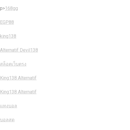
p>
168gg
EGP88
king138
Alternatif Devil138
สล็อตเว็บตรง
King138 Alternatif
King138 Alternatif
แทงบอล
บอลสด