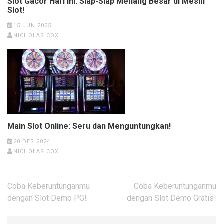
Slot Gacor Hari Ini: Siap-Siap Menang Besar di Mesin
Slot!
15 JUN 2025
NICHOLAS COX
Main Slot Online: Seru dan Menguntungkan!
20 DES 2024
NICHOLAS COX
Navigasi
Coba Keberuntunganmu
Coba Keberuntunganmu
pos
dengan Slot Demo PG!
dengan Slot Demo Gratis!