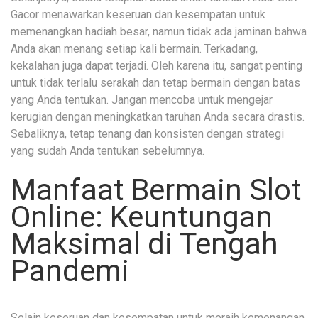
Gacor menawarkan keseruan dan kesempatan untuk
memenangkan hadiah besar, namun tidak ada jaminan bahwa
Anda akan menang setiap kali bermain. Terkadang,
kekalahan juga dapat terjadi. Oleh karena itu, sangat penting
untuk tidak terlalu serakah dan tetap bermain dengan batas
yang Anda tentukan. Jangan mencoba untuk mengejar
kerugian dengan meningkatkan taruhan Anda secara drastis.
Sebaliknya, tetap tenang dan konsisten dengan strategi
yang sudah Anda tentukan sebelumnya.
Manfaat Bermain Slot
Online: Keuntungan
Maksimal di Tengah
Pandemi
Selain keseruan dan kesempatan untuk meraih kemenangan