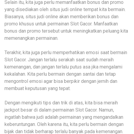
Selain itu, kita juga perlu memanfaatkan bonus dan promo
yang disediakan oleh situs judi online tempat kita bermain.
Biasanya, situs judi online akan memberikan bonus dan
promo khusus untuk permainan Slot Gacor. Manfaatkan
bonus dan promo tersebut untuk meningkatkan peluang kita
memenangkan permainan.
Terakhir, kita juga perlu memperhatikan emosi saat bermain
Slot Gacor. Jangan terlalu serakah saat sudah meraih
kemenangan, dan jangan terlalu putus asa jika mengalami
kekalahan. Kita perlu bermain dengan santai dan tetap
mengontrol emosi agar bisa berpikir dengan jernih dan
membuat keputusan yang tepat.
Dengan mengikuti tips dan trik di atas, kita bisa meraih
jackpot besar di dalam permainan Slot Gacor. Namun,
ingatlah bahwa judi adalah permainan yang mengandalkan
keberuntungan. Oleh karena itu, kita perlu bermain dengan
bijak dan tidak berharap terlalu banyak pada kemenangan.