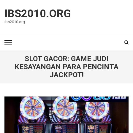
Lompat
ke
IBS2010.ORG
konten
ibs2010.org
(Tekan
Enter)
SLOT GACOR: GAME JUDI
KESAYANGAN PARA PENCINTA
JACKPOT!