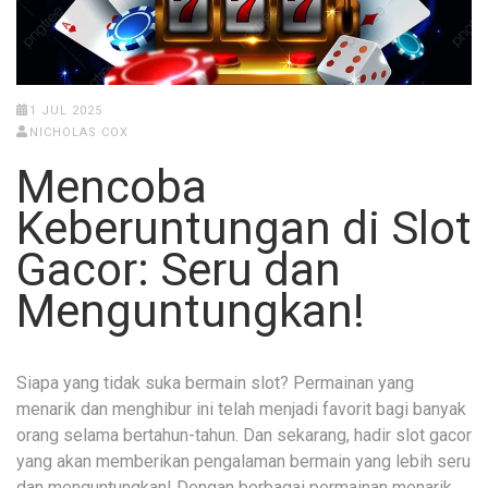
1 JUL 2025
NICHOLAS COX
Mencoba
Keberuntungan di Slot
Gacor: Seru dan
Menguntungkan!
Siapa yang tidak suka bermain slot? Permainan yang
menarik dan menghibur ini telah menjadi favorit bagi banyak
orang selama bertahun-tahun. Dan sekarang, hadir slot gacor
yang akan memberikan pengalaman bermain yang lebih seru
dan menguntungkan! Dengan berbagai permainan menarik