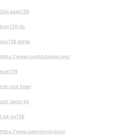
Slot agen138
koin138 rtp
asu138 daftar
https://www.constitutioninn.org/
koin138
toto slot togel
slot gacor 4d
Link go138
https://www.swholocron.blog/