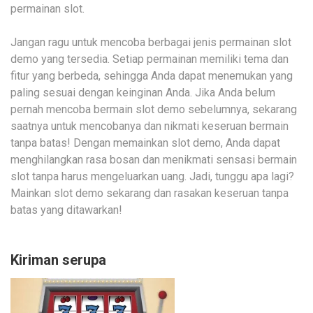
permainan slot.
Jangan ragu untuk mencoba berbagai jenis permainan slot
demo yang tersedia. Setiap permainan memiliki tema dan
fitur yang berbeda, sehingga Anda dapat menemukan yang
paling sesuai dengan keinginan Anda. Jika Anda belum
pernah mencoba bermain slot demo sebelumnya, sekarang
saatnya untuk mencobanya dan nikmati keseruan bermain
tanpa batas! Dengan memainkan slot demo, Anda dapat
menghilangkan rasa bosan dan menikmati sensasi bermain
slot tanpa harus mengeluarkan uang. Jadi, tunggu apa lagi?
Mainkan slot demo sekarang dan rasakan keseruan tanpa
batas yang ditawarkan!
Kiriman serupa