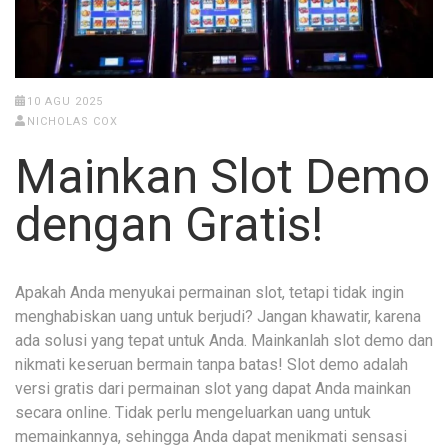
10 AGU 2025
NICHOLAS COX
Mainkan Slot Demo
dengan Gratis!
Apakah Anda menyukai permainan slot, tetapi tidak ingin
menghabiskan uang untuk berjudi? Jangan khawatir, karena
ada solusi yang tepat untuk Anda. Mainkanlah slot demo dan
nikmati keseruan bermain tanpa batas! Slot demo adalah
versi gratis dari permainan slot yang dapat Anda mainkan
secara online. Tidak perlu mengeluarkan uang untuk
memainkannya, sehingga Anda dapat menikmati sensasi