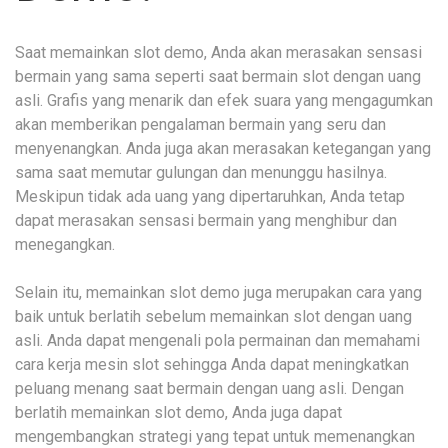
Saat memainkan slot demo, Anda akan merasakan sensasi
bermain yang sama seperti saat bermain slot dengan uang
asli. Grafis yang menarik dan efek suara yang mengagumkan
akan memberikan pengalaman bermain yang seru dan
menyenangkan. Anda juga akan merasakan ketegangan yang
sama saat memutar gulungan dan menunggu hasilnya.
Meskipun tidak ada uang yang dipertaruhkan, Anda tetap
dapat merasakan sensasi bermain yang menghibur dan
menegangkan.
Selain itu, memainkan slot demo juga merupakan cara yang
baik untuk berlatih sebelum memainkan slot dengan uang
asli. Anda dapat mengenali pola permainan dan memahami
cara kerja mesin slot sehingga Anda dapat meningkatkan
peluang menang saat bermain dengan uang asli. Dengan
berlatih memainkan slot demo, Anda juga dapat
mengembangkan strategi yang tepat untuk memenangkan