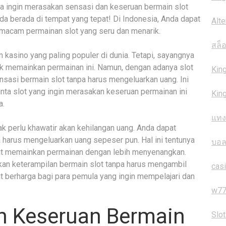
a ingin merasakan sensasi dan keseruan bermain slot
da berada di tempat yang tepat! Di Indonesia, Anda dapat
Alte
 macam permainan slot yang seru dan menarik.
สล็
 kasino yang paling populer di dunia. Tetapi, sayangnya
uk memainkan permainan ini. Namun, dengan adanya slot
King
nsasi bermain slot tanpa harus mengeluarkan uang. Ini
ta slot yang ingin merasakan keseruan permainan ini
King
a.
แท
ak perlu khawatir akan kehilangan uang. Anda dapat
harus mengeluarkan uang sepeser pun. Hal ini tentunya
บอ
at memainkan permainan dengan lebih menyenangkan.
atkan keterampilan bermain slot tanpa harus mengambil
casi
at berharga bagi para pemula yang ingin mempelajari dan
w77
n Keseruan Bermain
Slot