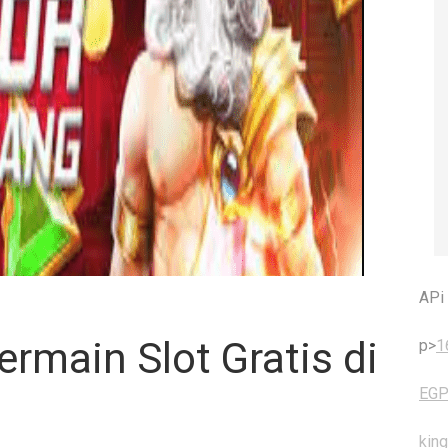
APi
rmain Slot Gratis di
p>
1
EGP
kin