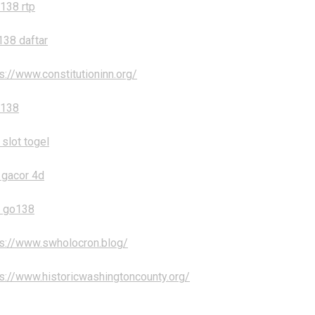
138 rtp
138 daftar
s://www.constitutioninn.org/
n138
 slot togel
 gacor 4d
k go138
ps://www.swholocron.blog/
ps://www.historicwashingtoncounty.org/