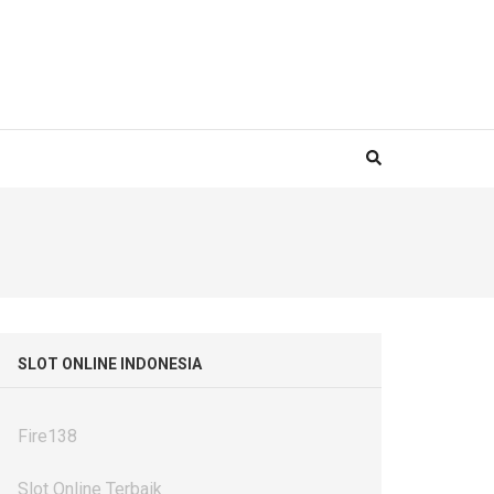
SLOT ONLINE INDONESIA
Fire138
Slot Online Terbaik