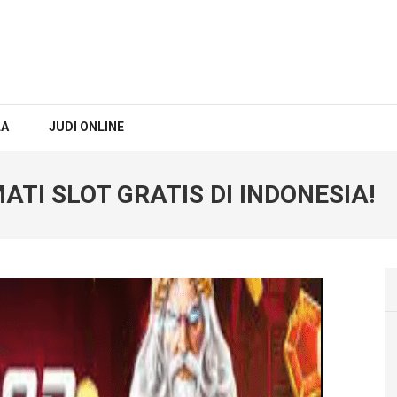
LA
JUDI ONLINE
ATI SLOT GRATIS DI INDONESIA!