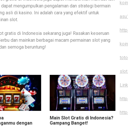
koin
da dapat mengumpulkan pengalaman dan strategi bermain
asli di kasino. Ini adalah cara yang efektif untuk
asu
nan slot.
http
lot gratis di Indonesia sekarang juga! Rasakan keseruan
Serbu dan mainkan berbagai macam permainan slot yang
koi
 dan semoga beruntung!
toto
slot
Lin
htt
htt
ba
Main Slot Gratis di Indonesia?
nganmu dengan
Gampang Banget!