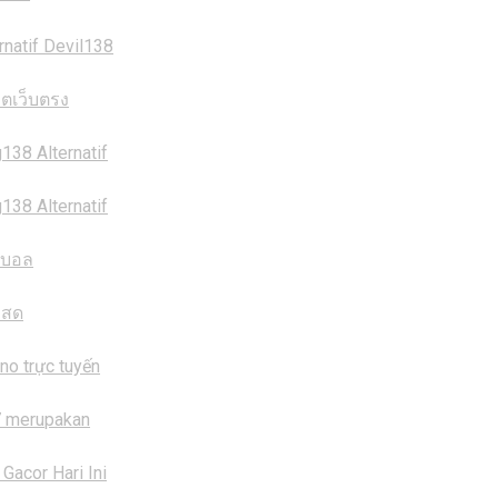
rnatif Devil138
อตเว็บตรง
138 Alternatif
138 Alternatif
งบอล
ลสด
no trực tuyến
 merupakan
 Gacor Hari Ini