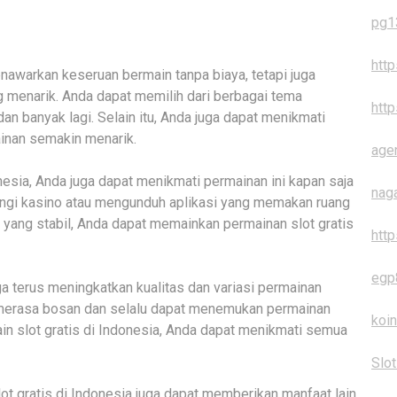
pg1
htt
enawarkan keseruan bermain tanpa biaya, tetapi juga
menarik. Anda dapat memilih dari berbagai tema
http
dan banyak lagi. Selain itu, Anda juga dapat menikmati
inan semakin menarik.
age
onesia, Anda juga dapat menikmati permainan ini kapan saja
nag
jungi kasino atau mengunduh aplikasi yang memakan ruang
 yang stabil, Anda dapat memainkan permainan slot gratis
htt
egp
a terus meningkatkan kualitas dan variasi permainan
 merasa bosan dan selalu dapat menemukan permainan
koin
in slot gratis di Indonesia, Anda dapat menikmati semua
Slo
t gratis di Indonesia juga dapat memberikan manfaat lain