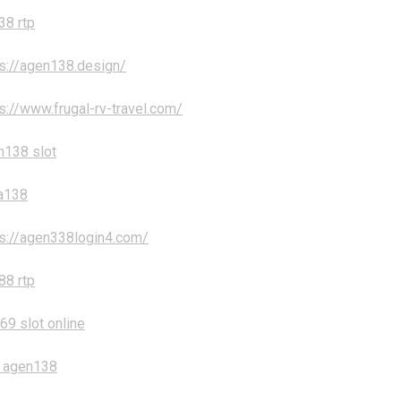
38 rtp
ps://agen138.design/
s://www.frugal-rv-travel.com/
n138 slot
a138
ps://agen338login4.com/
88 rtp
69 slot online
t agen138