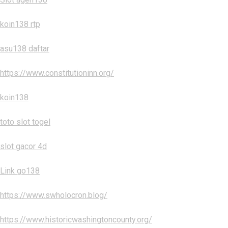
koin138 rtp
asu138 daftar
https://www.constitutioninn.org/
koin138
toto slot togel
slot gacor 4d
Link go138
https://www.swholocron.blog/
https://www.historicwashingtoncounty.org/