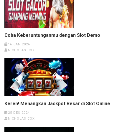
Coba Keberuntunganmu dengan Slot Demo
16 JAN 2026
NICHOLAS COX
Keren! Menangkan Jackpot Besar di Slot Online
25 DES 2024
NICHOLAS COX