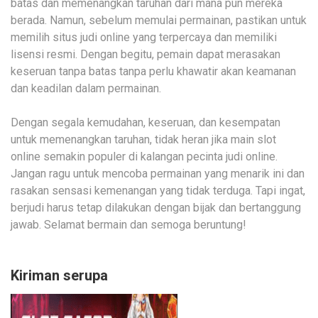
batas dan memenangkan taruhan dari mana pun mereka
berada. Namun, sebelum memulai permainan, pastikan untuk
memilih situs judi online yang terpercaya dan memiliki
lisensi resmi. Dengan begitu, pemain dapat merasakan
keseruan tanpa batas tanpa perlu khawatir akan keamanan
dan keadilan dalam permainan.
Dengan segala kemudahan, keseruan, dan kesempatan
untuk memenangkan taruhan, tidak heran jika main slot
online semakin populer di kalangan pecinta judi online.
Jangan ragu untuk mencoba permainan yang menarik ini dan
rasakan sensasi kemenangan yang tidak terduga. Tapi ingat,
berjudi harus tetap dilakukan dengan bijak dan bertanggung
jawab. Selamat bermain dan semoga beruntung!
Kiriman serupa