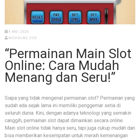
4 MEI 2025
NICHOLAS COX
“Permainan Main Slot
Online: Cara Mudah
Menang dan Seru!”
Siapa yang tidak mengenal permainan slot? Permainan yang
sudah ada sejak lama ini memiliki penggemar setia di
seluruh dunia. Kini, dengan adanya teknologi yang semakin
canggih, permainan slot dapat dimainkan secara online.
Main slot online tidak hanya seru, tapi juga cukup mudah dan
bisa memberikan kesempatan untuk meraih kemenangan