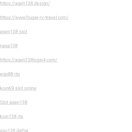
https://agen138.design/
https://www.frugal-rv-travel.com/
agen138 slot
naga138
https://agen338login4.com/
egp88 rtp
koin69 slot online
Slot agen138
koin138 rtp
asu138 daftar