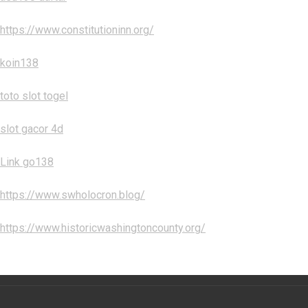
https://www.constitutioninn.org/
koin138
toto slot togel
slot gacor 4d
Link go138
https://www.swholocron.blog/
https://www.historicwashingtoncounty.org/