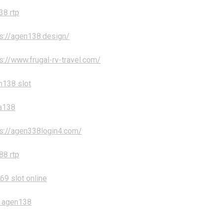
38 rtp
ps://agen138.design/
s://www.frugal-rv-travel.com/
n138 slot
a138
ps://agen338login4.com/
88 rtp
69 slot online
t agen138