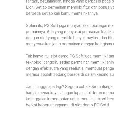
fantasi, petualangan, hingga yang berbasis pada 
Lion. Setiap permainan memiliki fitur dan bonus 
berbeda setiap kali kamu memainkannya.
Selain itu, PG Soft juga menyediakan berbagai m
pemainnya. Ada yang menyukai permainan klasik d
dengan slot yang memiliki banyak payline dan fi
menyesuaikan jenis permainan dengan keinginan
Tak hanya itu, slot demo PG Soft juga memiliki 
teknologi canggih, setiap permainan memiliki ani
dengan efek suara yang realistis, membuat peng
merasa seolah sedang berada di dalam kasino s
Jadi, tunggu apa lagi? Segera coba keberuntunga
hadiah menariknya. Jangan lupa untuk terus mema
ketinggalan kesempatan untuk meraih jackpot bes
berkat keberuntunganmu di slot demo PG Soft!