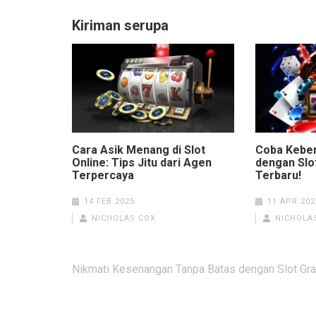
Kiriman serupa
Cara Asik Menang di Slot
Coba Kebe
Online: Tips Jitu dari Agen
dengan Sl
Terpercaya
Terbaru!
14 FEB 2025
11 APR 202
NICHOLAS COX
NICHOLA
Navigasi
Nikmati Kesenangan Tanpa Batas dengan Slot Gra
pos