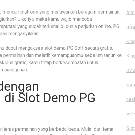
mu mencari platform yang menawarkan beragam permainan
Alte
giurkan? Jika iya, maka kamu wajib mencoba
utasi yang sudah terkenal di dunia perjudian online, PG
สล็
 dan mengasyikkan.
King
mu dapat mengakses slot demo PG Soft secara gratis.
 permainan dan melatih kemampuanmu sebelum terjun ke
King
skipun gratis, kamu tetap berkesempatan untuk
an sungguhan.
แท
 dengan
บอ
di Slot Demo PG
casi
w77
Slot
jenis permainan yang berbeda-beda. Mulai dari tema