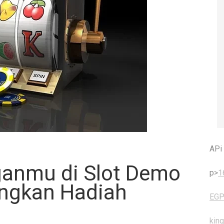
APi
anmu di Slot Demo
p>
1
ngkan Hadiah
EGP
kin