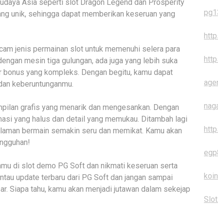
budaya Asia seperti slot Dragon Legend dan Prosperity
pg1
yang unik, sehingga dapat memberikan keseruan yang
htt
acam jenis permainan slot untuk memenuhi selera para
http
engan mesin tiga gulungan, ada juga yang lebih suka
tur bonus yang kompleks. Dengan begitu, kamu dapat
age
 dan keberuntunganmu.
nag
tampilan grafis yang menarik dan mengesankan. Dengan
masi yang halus dan detail yang memukau. Ditambah lagi
htt
alaman bermain semakin seru dan memikat. Kamu akan
ungguhan!
egp
nmu di slot demo PG Soft dan nikmati keseruan serta
koin
ntau update terbaru dari PG Soft dan jangan sampai
ar. Siapa tahu, kamu akan menjadi jutawan dalam sekejap
Slo