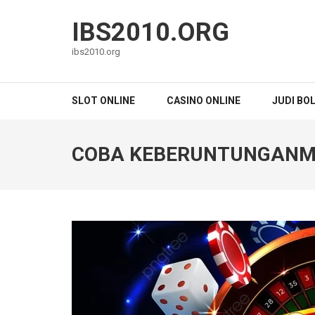
Lompat
ke
IBS2010.ORG
konten
ibs2010.org
(Tekan
Enter)
SLOT ONLINE
CASINO ONLINE
JUDI BO
COBA KEBERUNTUNGANMU