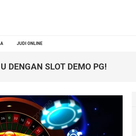
LA
JUDI ONLINE
 DENGAN SLOT DEMO PG!