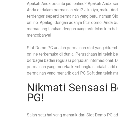
Apakah Anda pecinta judi online? Apakah Anda s
Anda di dalam permainan slot? Jika iya, maka A
terdengar seperti permainan yang baru, namun Sl
online. Apalagi dengan adanya fitur demo, Anda 
memasang taruhan dengan uang asli. Mari kita 
mencobanya!
Slot Demo PG adalah permainan slot yang dikemba
online terkemuka di dunia. Perusahaan ini telah b
berbagai badan regulasi perjudian internasional.
permainan yang mereka kembangkan adalah adil d
permainan yang menarik dari PG Soft dan telah me
Nikmati Sensasi 
PG!
Salah satu hal yang menarik dari Slot Demo PG a