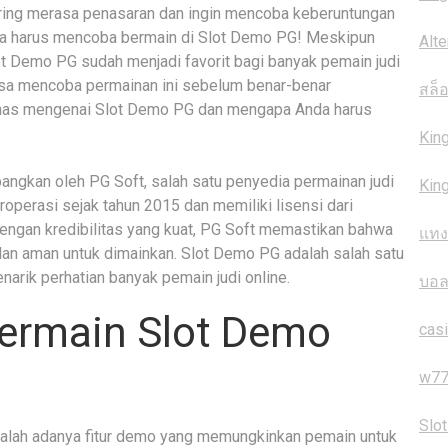
ering merasa penasaran dan ingin mencoba keberuntungan
nda harus mencoba bermain di Slot Demo PG! Meskipun
Alte
ot Demo PG sudah menjadi favorit bagi banyak pemain judi
bisa mencoba permainan ini sebelum benar-benar
สล็
bahas mengenai Slot Demo PG dan mengapa Anda harus
King
ngkan oleh PG Soft, salah satu penyedia permainan judi
King
eroperasi sejak tahun 2015 dan memiliki lisensi dari
 Dengan kredibilitas yang kuat, PG Soft memastikan bahwa
แท
an aman untuk dimainkan. Slot Demo PG adalah salah satu
narik perhatian banyak pemain judi online.
บอ
Bermain Slot Demo
casi
w77
Slot
dalah adanya fitur demo yang memungkinkan pemain untuk