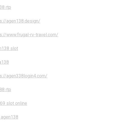
38 rtp
ps://agen138.design/
s://www.frugal-rv-travel.com/
n138 slot
a138
ps://agen338login4.com/
88 rtp
69 slot online
t agen138