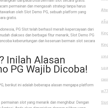
nyenangkan daripada bisa bermain slot secara gratis.
acam permainan dan mengasah strategi tanpa harus
Alte
ditawarkan oleh Slot Demo PG, sebuah platform yang
ra gratis.
สล็
donesia, PG Slot telah berhasil meraih kepercayaan dari
King
mudah diakses dan berbagai fitur menarik, Slot Demo PG
 mencoba keberuntungan dan keseruan bermain slot secara
King
แท
? Inilah Alasan
o PG Wajib Dicoba!
บอ
casi
, berikut ini adalah beberapa alasan mengapa platform
w77
 permainan slot yang menarik dan menghibur. Dengan
Slot