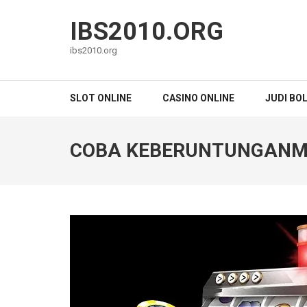
Lompat
ke
IBS2010.ORG
konten
ibs2010.org
(Tekan
Enter)
SLOT ONLINE
CASINO ONLINE
JUDI BO
COBA KEBERUNTUNGANMU