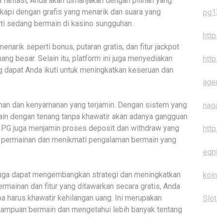
 fantasi, Anda akan dimanjakan dengan pilihan yang
ngkapi dengan grafis yang menarik dan suara yang
pg1
i sedang bermain di kasino sungguhan.
htt
narik seperti bonus, putaran gratis, dan fitur jackpot
g besar. Selain itu, platform ini juga menyediakan
http
 dapat Anda ikuti untuk meningkatkan keseruan dan
age
nan dan kenyamanan yang terjamin. Dengan sistem yang
nag
ain dengan tenang tanpa khawatir akan adanya gangguan
mo PG juga menjamin proses deposit dan withdraw yang
htt
a permainan dan menikmati pengalaman bermain yang
egp
 juga dapat mengembangkan strategi dan meningkatkan
koin
mainan dan fitur yang ditawarkan secara gratis, Anda
pa harus khawatir kehilangan uang. Ini merupakan
Slo
ampuan bermain dan mengetahui lebih banyak tentang