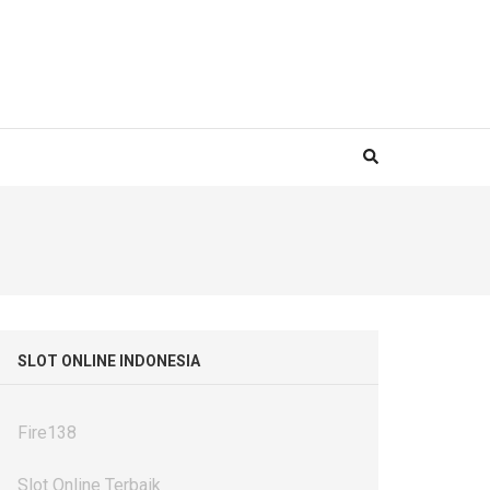
SLOT ONLINE INDONESIA
Fire138
Slot Online Terbaik