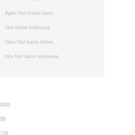
Agen Slot Online Gacor
Slot Online Indonesia
Situs Slot Gacor Online
Info Slot Gacor Indonesia
68gg
88
g138