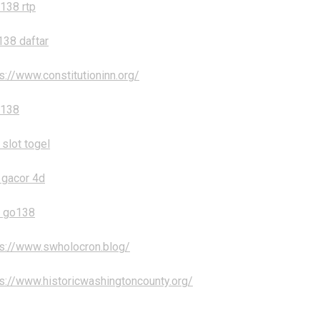
138 rtp
138 daftar
s://www.constitutioninn.org/
n138
 slot togel
 gacor 4d
k go138
ps://www.swholocron.blog/
ps://www.historicwashingtoncounty.org/