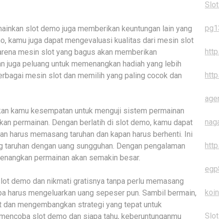
Slot
pg1
mainkan slot demo juga memberikan keuntungan lain yang
, kamu juga dapat mengevaluasi kualitas dari mesin slot
htt
 karena mesin slot yang bagus akan memberikan
n juga peluang untuk memenangkan hadiah yang lebih
http
rbagai mesin slot dan memilih yang paling cocok dan
age
ikan kamu kesempatan untuk menguji sistem permainan
nag
an permainan. Dengan berlatih di slot demo, kamu dapat
 harus memasang taruhan dan kapan harus berhenti. Ini
htt
g taruhan dengan uang sungguhan. Dengan pengalaman
emenangkan permainan akan semakin besar.
egp
slot demo dan nikmati gratisnya tanpa perlu memasang
koin
pa harus mengeluarkan uang sepeser pun. Sambil bermain,
t dan mengembangkan strategi yang tepat untuk
Slo
 mencoba slot demo dan siapa tahu, keberuntunganmu