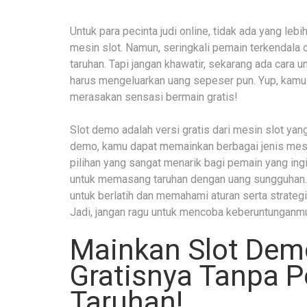
Untuk para pecinta judi online, tidak ada yang l
mesin slot. Namun, seringkali pemain terkendala
taruhan. Tapi jangan khawatir, sekarang ada cara 
harus mengeluarkan uang sepeser pun. Yup, kam
merasakan sensasi bermain gratis!
Slot demo adalah versi gratis dari mesin slot yang
demo, kamu dapat memainkan berbagai jenis mesi
pilihan yang sangat menarik bagi pemain yang i
untuk memasang taruhan dengan uang sungguhan. S
untuk berlatih dan memahami aturan serta strat
Jadi, jangan ragu untuk mencoba keberuntunganmu
Mainkan Slot Dem
Gratisnya Tanpa 
Taruhan!