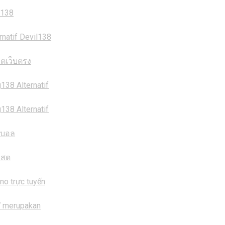
g138
rnatif Devil138
อตเว็บตรง
138 Alternatif
138 Alternatif
งบอล
ลสด
no trực tuyến
 merupakan