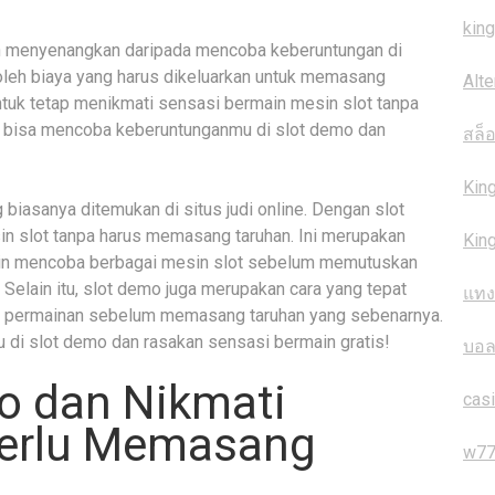
kin
ebih menyenangkan daripada mencoba keberuntungan di
 oleh biaya yang harus dikeluarkan untuk memasang
Alte
untuk tetap menikmati sensasi bermain mesin slot tanpa
u bisa mencoba keberuntunganmu di slot demo dan
สล็
King
 biasanya ditemukan di situs judi online. Dengan slot
n slot tanpa harus memasang taruhan. Ini merupakan
King
ngin mencoba berbagai mesin slot sebelum memutuskan
elain itu, slot demo juga merupakan cara yang tepat
แท
egi permainan sebelum memasang taruhan yang sebenarnya.
 di slot demo dan rasakan sensasi bermain gratis!
บอ
o dan Nikmati
casi
Perlu Memasang
w77