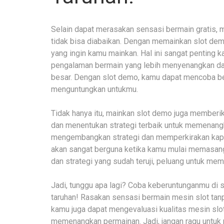
Selain dapat merasakan sensasi bermain gratis, 
tidak bisa diabaikan. Dengan memainkan slot demo
yang ingin kamu mainkan. Hal ini sangat penting
pengalaman bermain yang lebih menyenangkan da
besar. Dengan slot demo, kamu dapat mencoba be
menguntungkan untukmu.
Tidak hanya itu, mainkan slot demo juga member
dan menentukan strategi terbaik untuk memenangk
mengembangkan strategi dan memperkirakan kapan
akan sangat berguna ketika kamu mulai memasan
dan strategi yang sudah teruji, peluang untuk m
Jadi, tunggu apa lagi? Coba keberuntunganmu di 
taruhan! Rasakan sensasi bermain mesin slot tan
kamu juga dapat mengevaluasi kualitas mesin slo
memenangkan permainan. Jadi, jangan ragu untuk