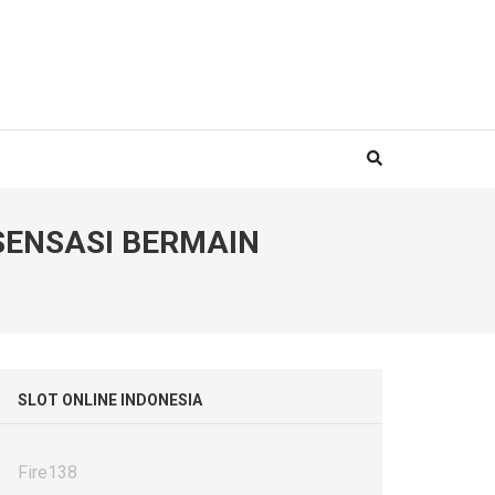
SENSASI BERMAIN
SLOT ONLINE INDONESIA
Fire138