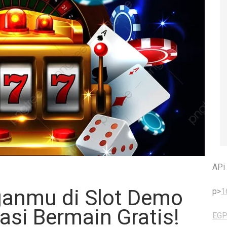
APi
anmu di Slot Demo
p>
1
si Bermain Gratis!
EGP