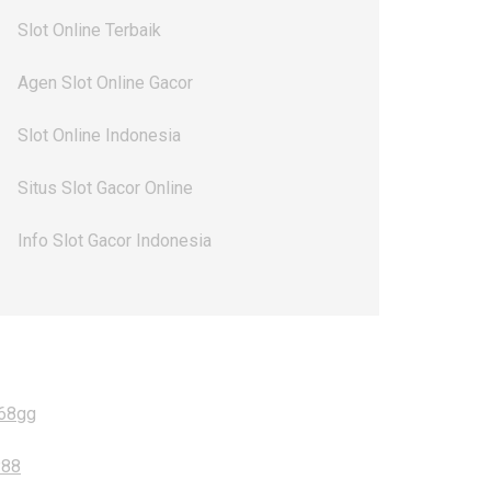
Slot Online Terbaik
Agen Slot Online Gacor
Slot Online Indonesia
Situs Slot Gacor Online
Info Slot Gacor Indonesia
68gg
88