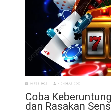
16 FEB 2025
NICHOLAS COX
Coba Keberuntung
dan Rasakan Sensa