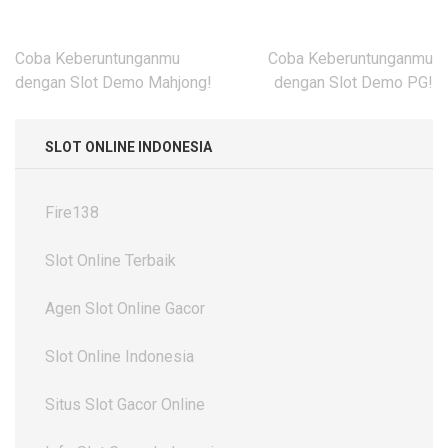
Navigasi
Coba Keberuntunganmu
Coba Keberuntunganmu
pos
dengan Slot Demo Mahjong!
dengan Slot Demo PG!
SLOT ONLINE INDONESIA
Fire138
Slot Online Terbaik
Agen Slot Online Gacor
Slot Online Indonesia
Situs Slot Gacor Online