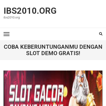
Lompat
ke
IBS2010.ORG
konten
ibs2010.org
(Tekan
Enter)
COBA KEBERUNTUNGANMU DENGAN
SLOT DEMO GRATIS!