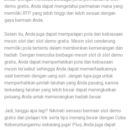
demo gratis, Anda dapat mengetahui permainan mana yang
memiliki RTP yang lebih tinggi dan lebih sesuai dengan
gaya bermain Anda.
Selain itu, Anda juga dapat mempelajari pola dan kebiasaan
mesin slot dari slot demo gratis. Mesin slot cenderung
memiliki pola tertentu dalam memberikan kemenangan dan
hadiah. Dengan mencoba berbagai mesin slot di slot demo
gratis, Anda dapat memperhatikan pola dan kebiasaan
mesin tersebut sehingga Anda dapat memanfaatkannya
saat bermain dengan uang asli. Jangan lupa juga untuk
memperhatikan jumlah taruhan yang Anda pasang, karena
terkadang taruhan yang lebih besar dapat meningkatkan
peluang Anda untuk memenangkan hadiah besar.
Jadi, tunggu apa lagi? Nikmati sensasi bermain slot demo
gratis dan pelajari trik serta tips menang besar dengan Coba
Keberuntunganmu sekarang juga! Plus, Anda juga dapat