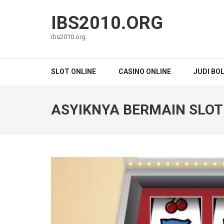
Lompat
ke
IBS2010.ORG
konten
ibs2010.org
(Tekan
Enter)
SLOT ONLINE
CASINO ONLINE
JUDI BO
ASYIKNYA BERMAIN SLOT 