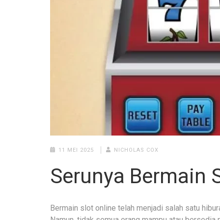
11 MEI 2025
NICHOLAS COX
Serunya Bermain Sl
Bermain slot online telah menjadi salah satu hibu
Namun, tidak semua orang mampu atau bersedia m