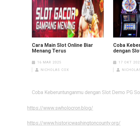
Cara Main Slot Online Biar
Coba Kebe
Menang Terus
dengan Slo
16 MAR 2025
17 OKT 202
NICHOLAS COX
NICHOLA
Navigasi
Coba Keberuntunganmu dengan Slot Demo PG So
pos
https://www.swholocron.blog/
https://www.historicwashingtoncounty.org/